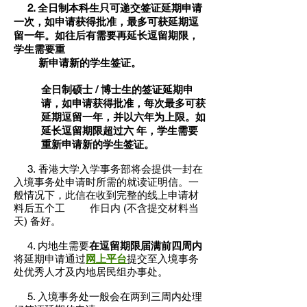
2. 全日制本科生只可递交签证延期申请
一次，如申请获得批准，最多可获延期逗
留一年。如往后有需要再延长逗留期限，
学生需要重
新申请新的学生签证。
全日制硕士 / 博士生的签证延期申
请，如申请获得批准，每次最多可获
延期逗留一年，并以六年为上限。如
延长逗留期限超过六 年，学生需要
重新申请新的学生签证。
3.
香港大学入学事务部将会提供一封在
入境事务处申请时所需的就读证明信。一
般情况下，此信
在收到完整的线上申请材
料后五个工
作日内 (不含提交材料当
天) 备好。
4. 内地生需要
在逗留期限届满前四周内
将延期申请通过
网上平台
提交至入境事务
处优秀人才及内地居民组办事处。
5. 入境事务处一般会在两到三周内处理