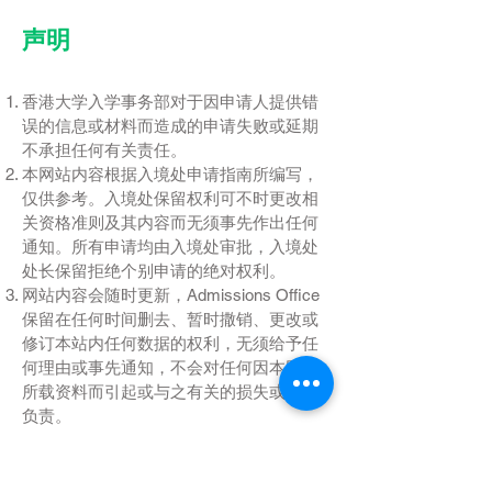
声明
香港大学入学事务部对于因申请人提供错
误的信息或材料而造成的申请失败或延期
不承担任何有关责任。
本网站内容根据入境处申请指南所编写，
仅供参考。入境处保留权利可不时更改相
关资格准则及其内容而无须事先作出任何
通知。所有申请均由入境处审批，入境处
处长保留拒绝个别申请的绝对权利。
网站内容会随时更新，Admissions Office
保留在任何时间删去、暂时撒销、更改或
修订本站内任何数据的权利，无须给予任
何理由或事先通知，不会对任何因本网站
所载资料而引起或与之有关的损失或损害
负责。
如有任何提问，请点击链接
联系我们